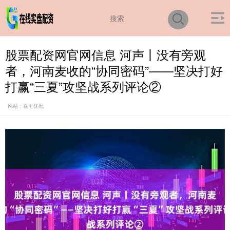
股票配资网官网信息 河声丨没有旁观
者，河南麦收的“协同密码”——坚决打好
打赢“三夏”攻坚战系列评论②
网站：嘉汇优配