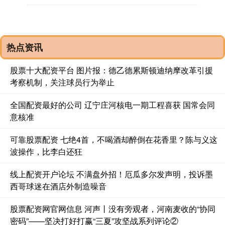
热点资讯
股票十大配资平台 图片报：德乙德累斯顿迪纳摩改革引援
考察机制，关注球员行为举止
全国配资最好的公司 辽宁庄河核电一期工程喜获 国常会同
意核准
可靠股票配资 七绝4首，不喝酒却醉倒在花香里？陈与义这
波操作，比李白还狂
线上配资开户论坛 不满盘外招！厄瓜多尔发声明，投诉墨
西哥球迷在酒店外制造噪音
股票配资网官网信息 河声丨没有旁观者，河南麦收的“协同
密码”——坚决打好打赢“三夏”攻坚战系列评论②