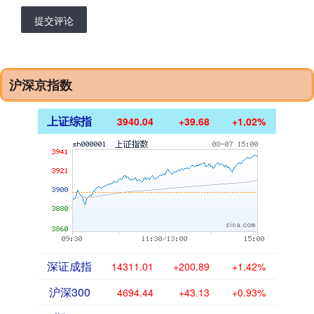
提交评论
沪深京指数
上证综指
3940.04
+39.68
+1.02%
深证成指
14311.01
+200.89
+1.42%
沪深300
4694.44
+43.13
+0.93%