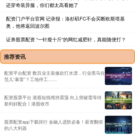
还穿奇装异服，你们都太高看她了
配资门户平台官网 记录报：洛杉矶FC不会买断欧斯塔基
奥，他将返回波尔图
证券股票配资 “一针瘦十斤”的网红减肥针，真能随便打？
推荐资讯
配资平台配资 数百业主装修款打水漂，行业黑马住
范儿“暴雷”？工地停工……
配资股票平台 港股短线维持震荡 向上突破需等待
新利好配合丨港股收市
股票配资app下载排行 金融人进阶必备！薪资翻倍
的八大利器