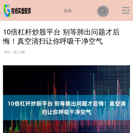
10倍杠杆炒股平台 别等肺出问题才后
悔！真空清扫让你呼吸干净空气
网站：嘉汇优配