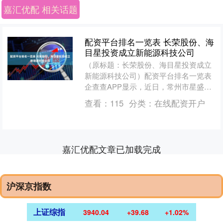
嘉汇优配 相关话题
配资平台排名一览表 长荣股份、海
目星投资成立新能源科技公司
（原标题：长荣股份、海目星投资成立
新能源科技公司）配资平台排名一览表
企查查APP显示，近日，常州市星盛新
能源科技有限公司成立，法定代表人为
查看：
115
分类：
在线配资开户
吴风君，经营范围包含....
嘉汇优配文章已加载完成
沪深京指数
上证综指
3940.04
+39.68
+1.02%