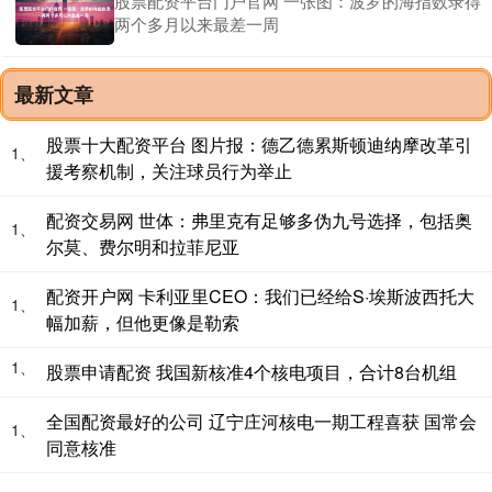
股票配资平台门户官网 一张图：波罗的海指数录得
两个多月以来最差一周
最新文章
股票十大配资平台 图片报：德乙德累斯顿迪纳摩改革引
1、
援考察机制，关注球员行为举止
配资交易网 世体：弗里克有足够多伪九号选择，包括奥
1、
尔莫、费尔明和拉菲尼亚
配资开户网 卡利亚里CEO：我们已经给S·埃斯波西托大
1、
幅加薪，但他更像是勒索
1、
股票申请配资 我国新核准4个核电项目，合计8台机组
全国配资最好的公司 辽宁庄河核电一期工程喜获 国常会
1、
同意核准